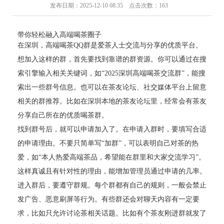
发布日期：2025-12-10 08:35 点击次数：163
带你轻松融入高端喝茶圈子
在深圳，高端喝茶QQ群是爱茶人士交流与分享的优质平台。
想加入这样的群，首先要找到靠谱的群资源。你可以通过在搜
索引擎输入相关关键词，如“2025深圳高端喝茶交流群”，能搜
索出一些群号信息。也可以在茶友论坛、社交媒体平台上留意
相关的群推荐。比如在深圳本地的茶友论坛里，经常会有茶友
分享自己所在的优质喝茶群。
找到群号后，就可以申请加入了。在申请入群时，要填写合适
的申请理由。不要只简单写“加群”，可以表明自己对茶的热
爱，如“本人热爱高端茶品，希望能在群里和大家交流学习”。
这样真诚且有针对性的理由，能增加管理员通过申请的几率。
进入群后，要遵守群规。每个群都有自己的规则，一般会禁止
发广告、恶意刷屏等行为。有些群还会对聊天内容有一定要
求，比如只允许讨论茶相关话题。比如有个茶友刚进群就发了